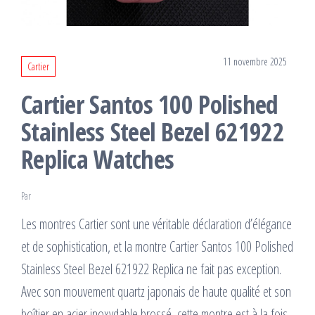
11 novembre 2025
Cartier
Cartier Santos 100 Polished
Stainless Steel Bezel 621922
Replica Watches
Par
Les montres Cartier sont une véritable déclaration d’élégance
et de sophistication, et la montre Cartier Santos 100 Polished
Stainless Steel Bezel 621922 Replica ne fait pas exception.
Avec son mouvement quartz japonais de haute qualité et son
boîtier en acier inoxydable brossé, cette montre est à la fois