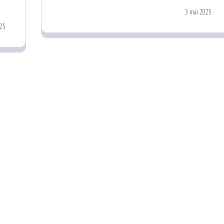
3 mai 2025
25