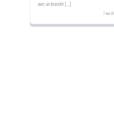
avec un bracelet […]
7 mai 20