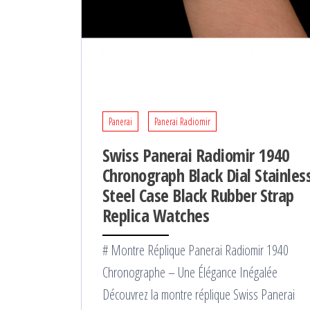
Panerai
Panerai Radiomir
Swiss Panerai Radiomir 1940
Chronograph Black Dial Stainles
Steel Case Black Rubber Strap
Replica Watches
# Montre Réplique Panerai Radiomir 1940
Chronographe – Une Élégance Inégalée
Découvrez la montre réplique Swiss Panerai