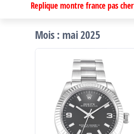
Replique montre france pas cher,
Passer
ce
contenu
Mois :
mai 2025