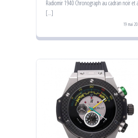
Radiomir 1940 Chronograph au cadran noir et 
[…]
19 mai 20