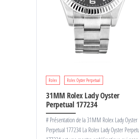
Rolex
Rolex Oyster Perpetual
31MM Rolex Lady Oyster
Perpetual 177234
# Présentation de la 31MM Rolex Lady Oyster
Perpetual 177234 La Rolex Lady Oyster Perpet