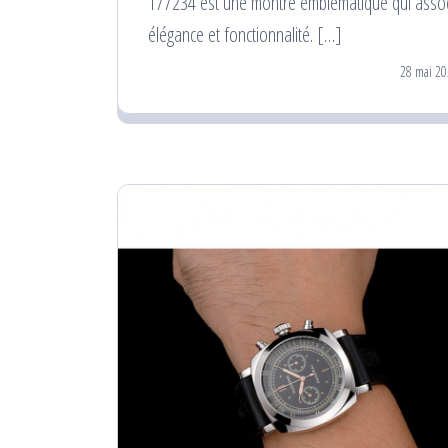
177234 est une montre emblématique qui asso
élégance et fonctionnalité. […]
28 mai 20