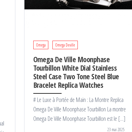
Omega
Omega Deville
Omega De Ville Moonphase
Tourbillon White Dial Stainless
Steel Case Two Tone Steel Blue
Bracelet Replica Watches
# Le Luxe à Portée de Main : La Montre Replica
Omega De Ville Moonphase Tourbillon La montre
Omega De Ville Moonphase Tourbillon est le […]
ual
23 mai 2025