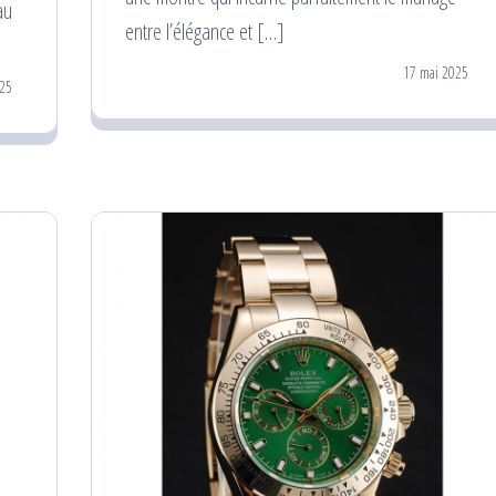
au
entre l’élégance et […]
17 mai 2025
25