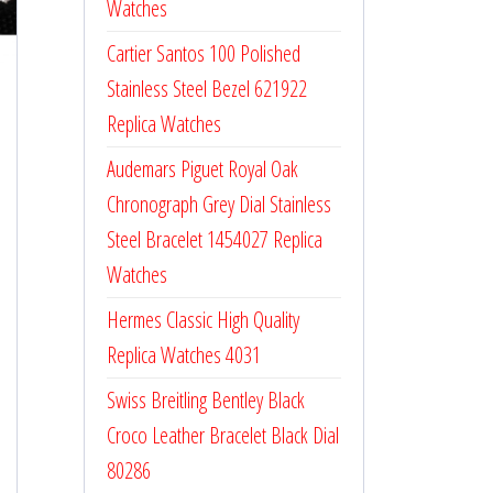
Watches
Cartier Santos 100 Polished
Stainless Steel Bezel 621922
Replica Watches
Audemars Piguet Royal Oak
Chronograph Grey Dial Stainless
Steel Bracelet 1454027 Replica
Watches
Hermes Classic High Quality
Replica Watches 4031
Swiss Breitling Bentley Black
Croco Leather Bracelet Black Dial
80286