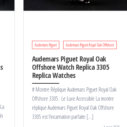
Audemars Piguet
Audemars Piguet Royal Oak Offshore
Audemars Piguet Royal Oak
ss
Offshore Watch Replica 3305
Replica Watches
# Montre Réplique Audemars Piguet Royal Oak
Offshore 3305 : Le Luxe Accessible La montre
 La
réplique Audemars Piguet Royal Oak Offshore
ph
3305 est l’incarnation parfaite […]