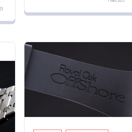
1 mars 2025
025