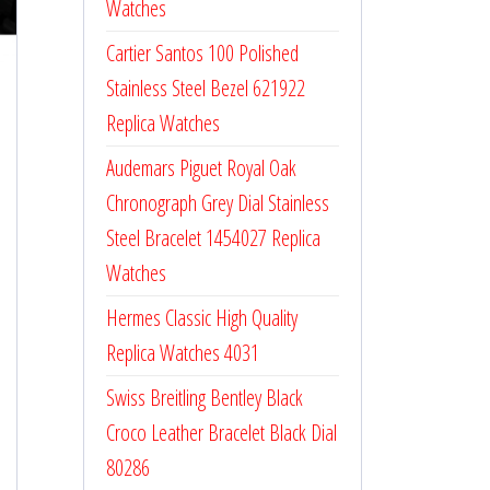
Watches
Cartier Santos 100 Polished
Stainless Steel Bezel 621922
Replica Watches
Audemars Piguet Royal Oak
Chronograph Grey Dial Stainless
Steel Bracelet 1454027 Replica
Watches
Hermes Classic High Quality
Replica Watches 4031
Swiss Breitling Bentley Black
Croco Leather Bracelet Black Dial
80286