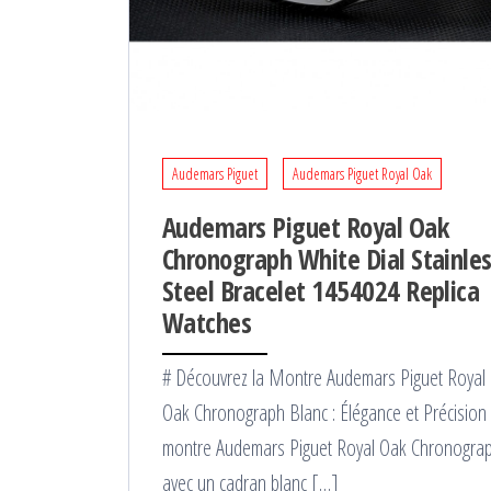
Audemars Piguet
Audemars Piguet Royal Oak
Audemars Piguet Royal Oak
Chronograph White Dial Stainle
Steel Bracelet 1454024 Replica
Watches
# Découvrez la Montre Audemars Piguet Royal
Oak Chronograph Blanc : Élégance et Précision
montre Audemars Piguet Royal Oak Chronogra
avec un cadran blanc […]