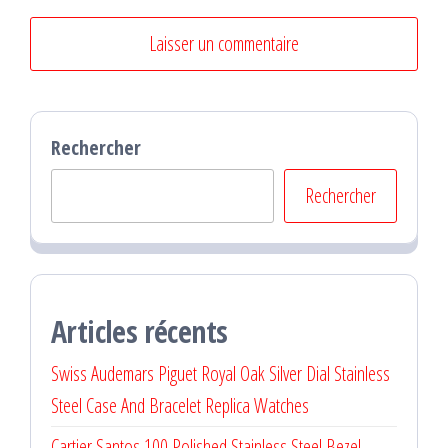
Rechercher
Rechercher
Articles récents
Swiss Audemars Piguet Royal Oak Silver Dial Stainless
Steel Case And Bracelet Replica Watches
Cartier Santos 100 Polished Stainless Steel Bezel