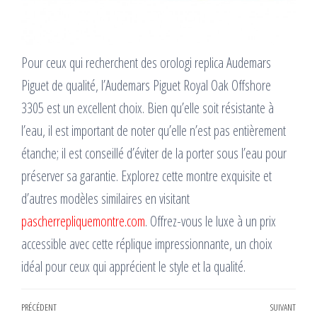
Pour ceux qui recherchent des orologi replica Audemars
Piguet de qualité, l’Audemars Piguet Royal Oak Offshore
3305 est un excellent choix. Bien qu’elle soit résistante à
l’eau, il est important de noter qu’elle n’est pas entièrement
étanche; il est conseillé d’éviter de la porter sous l’eau pour
préserver sa garantie. Explorez cette montre exquisite et
d’autres modèles similaires en visitant
pascherrepliquemontre.com
. Offrez-vous le luxe à un prix
accessible avec cette réplique impressionnante, un choix
idéal pour ceux qui apprécient le style et la qualité.
Navigation
Article
PRÉCÉDENT
SUIVANT
Artic