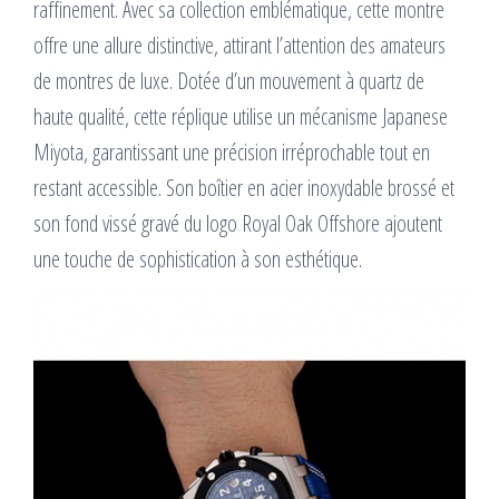
raffinement. Avec sa collection emblématique, cette montre
offre une allure distinctive, attirant l’attention des amateurs
de montres de luxe. Dotée d’un mouvement à quartz de
haute qualité, cette réplique utilise un mécanisme Japanese
Miyota, garantissant une précision irréprochable tout en
restant accessible. Son boîtier en acier inoxydable brossé et
son fond vissé gravé du logo Royal Oak Offshore ajoutent
une touche de sophistication à son esthétique.