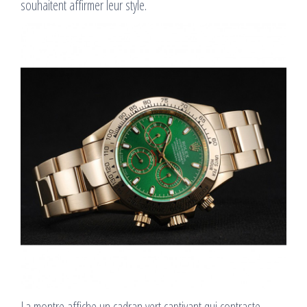
souhaitent affirmer leur style.
La montre affiche un cadran vert captivant qui contraste