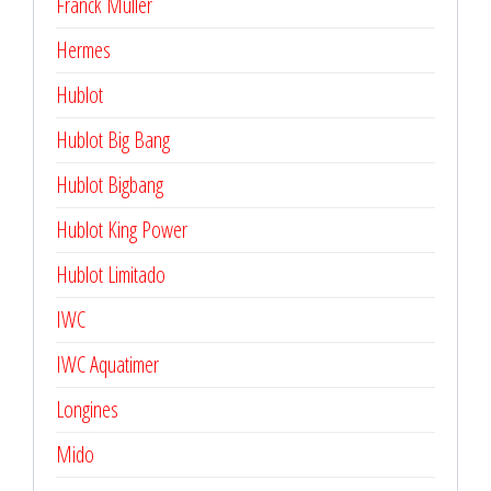
Franck Muller
Hermes
Hublot
Hublot Big Bang
Hublot Bigbang
Hublot King Power
Hublot Limitado
IWC
IWC Aquatimer
Longines
Mido