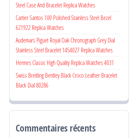
Steel Case And Bracelet Replica Watches
Cartier Santos 100 Polished Stainless Steel Bezel
621922 Replica Watches
Audemars Piguet Royal Oak Chronograph Grey Dial
Stainless Steel Bracelet 1454027 Replica Watches
Hermes Classic High Quality Replica Watches 4031
Swiss Breitling Bentley Black Croco Leather Bracelet
Black Dial 80286
Commentaires récents