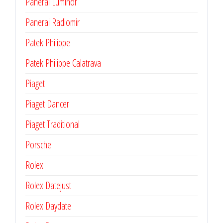
Panerai Luminor
Panerai Radiomir
Patek Philippe
Patek Philippe Calatrava
Piaget
Piaget Dancer
Piaget Traditional
Porsche
Rolex
Rolex Datejust
Rolex Daydate