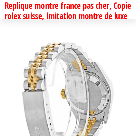
Replique montre france pas cher, Copie
Passer
ce
rolex suisse, imitation montre de luxe
contenu